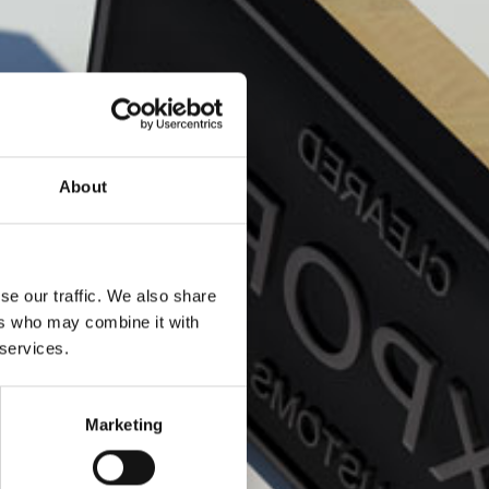
About
se our traffic. We also share
ers who may combine it with
 services.
Marketing