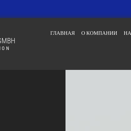
ГЛАВНАЯ
О КОМПАНИИ
НА
GMBH
ION