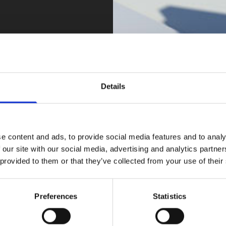
ление ЭТД
 документ));
я свободного
Details
ений;
ии.
e content and ads, to provide social media features and to analy
го досмотра
 our site with our social media, advertising and analytics partn
 provided to them or that they’ve collected from your use of their
факт экспорта,
Preferences
Statistics