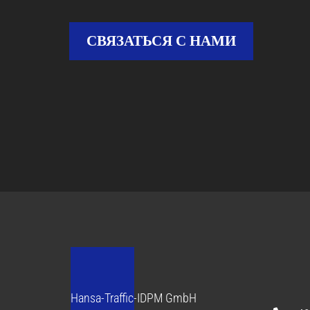
СВЯЗАТЬСЯ С НАМИ
Hansa-Traffic-IDPM GmbH